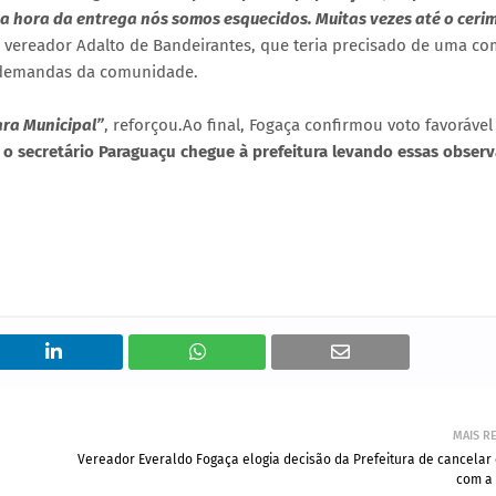
a hora da entrega nós somos esquecidos. Muitas vezes até o ceri
 vereador Adalto de Bandeirantes, que teria precisado de uma co
 demandas da comunidade.
ra Municipal”
, reforçou.Ao final, Fogaça confirmou voto favorável
 o secretário Paraguaçu chegue à prefeitura levando essas observ
MAIS R
Vereador Everaldo Fogaça elogia decisão da Prefeitura de cancelar
com a