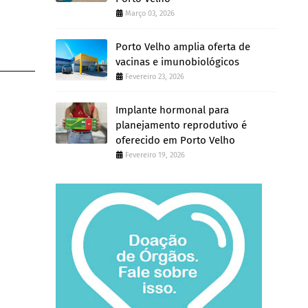
Março 03, 2026
Porto Velho amplia oferta de
vacinas e imunobiológicos
Fevereiro 23, 2026
Implante hormonal para
planejamento reprodutivo é
oferecido em Porto Velho
Fevereiro 19, 2026