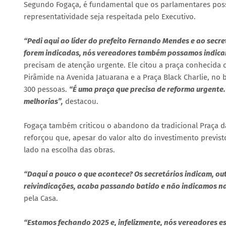
Segundo Fogaça, é fundamental que os parlamentares poss
representatividade seja respeitada pelo Executivo.
“Pedi aqui ao líder do prefeito Fernando Mendes e ao secr
forem indicadas, nós vereadores também possamos indicar
precisam de atenção urgente. Ele citou a praça conhecida 
Pirâmide na Avenida Jatuarana e a Praça Black Charlie, no
300 pessoas.
“É uma praça que precisa de reforma urgent
melhorias”,
destacou.
Fogaça também criticou o abandono da tradicional Praça da
reforçou que, apesar do valor alto do investimento previ
lado na escolha das obras.
“Daqui a pouco o que acontece? Os secretários indicam, ou
reivindicações, acaba passando batido e não indicamos n
pela Casa.
“Estamos fechando 2025 e, infelizmente, nós vereadores 