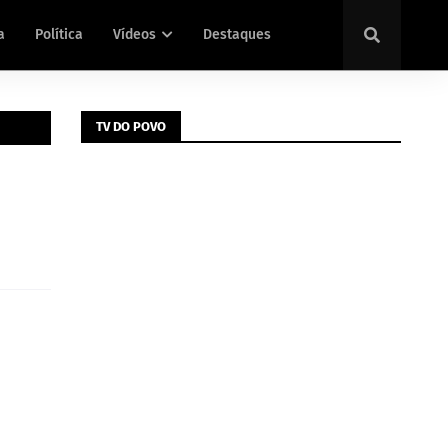
a
Política
Vídeos
Destaques
TV DO POVO