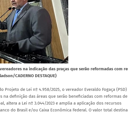
 vereadores na indicação das praças que serão reformadas com r
o Gladson/CADERNO DESTAQUE)
o Projeto de Lei nº 4.958/2025, o vereador Everaldo Fogaça (PSD) 
s na definição das áreas que serão beneficiadas com reformas de
l, altera a Lei nº 3.044/2023 e amplia a aplicação dos recursos
anco do Brasil e/ou Caixa Econômica Federal. O valor total destin