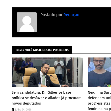
Postado por
Redação
TALVEZ VOCÊ GOSTE DESTAS POSTAGENS
Sem candidatura, Dr. Gilber vê base
Neidinha Suru
política se desfazer e aliados já procuram
defendem uni
novos deputados
progressistas
feminina na p
Julho 24, 2026