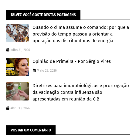
TALVEZ VOCÊ GOSTE DESTAS POSTAGENS
Quando o clima assume o comando: por que a
previsão do tempo passou a orientar a
operação das distribuidoras de energia
Julho 31, 2026
Opinião de Primeira - Por Sérgio Pires
Maio 25, 2026
Diretrizes para imunobiológicos e prorrogação
da vacinação contra influenza são
apresentadas em reunião da CIB
Abril 30, 2026
POSTAR UM COMENTÁRIO