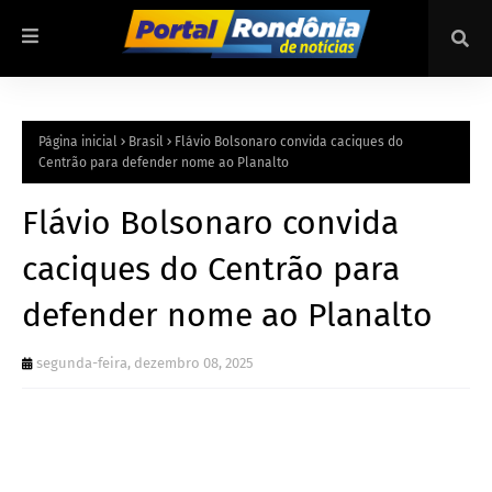
Página inicial
Brasil
Flávio Bolsonaro convida caciques do
Centrão para defender nome ao Planalto
Flávio Bolsonaro convida
caciques do Centrão para
defender nome ao Planalto
segunda-feira, dezembro 08, 2025