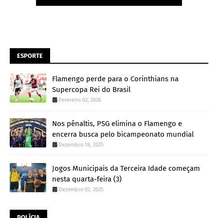
ESPORTE
Flamengo perde para o Corinthians na
Supercopa Rei do Brasil
Fevereiro 02, 2026
Nos pênaltis, PSG elimina o Flamengo e
encerra busca pelo bicampeonato mundial
Dezembro 18, 2025
Jogos Municipais da Terceira Idade começam
nesta quarta-feira (3)
Dezembro 02, 2025
POLÍCIA