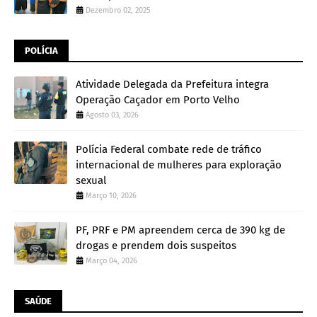
Dezembro 02, 2025
POLÍCIA
Atividade Delegada da Prefeitura integra
Operação Caçador em Porto Velho
Agosto 03, 2026
Polícia Federal combate rede de tráfico
internacional de mulheres para exploração
sexual
Março 10, 2026
PF, PRF e PM apreendem cerca de 390 kg de
drogas e prendem dois suspeitos
Março 04, 2026
SAÚDE