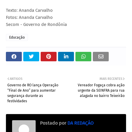
Texto: Ananda Carvalho
Fotos: Ananda Carvalho
Secom - Governo de Rondônia
Educação
ANTIGOS
MAIS RECENTES
Governo de RO lança Operação
Vereador Fogaça cobra ação
“Final de Ano” para aumentar
urgente da SEINFRA para rua
segurança durante as
alagada no bairro Teixeirão
festividades
Postado por
DA REDAÇÃO