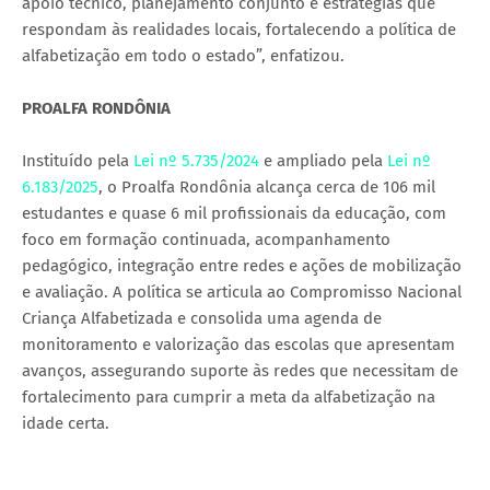
apoio técnico, planejamento conjunto e estratégias que
respondam às realidades locais, fortalecendo a política de
alfabetização em todo o estado”, enfatizou.
PROALFA RONDÔNIA
Instituído pela
Lei nº 5.735/2024
e ampliado pela
Lei nº
6.183/2025
, o Proalfa Rondônia alcança cerca de 106 mil
estudantes e quase 6 mil profissionais da educação, com
foco em formação continuada, acompanhamento
pedagógico, integração entre redes e ações de mobilização
e avaliação. A política se articula ao Compromisso Nacional
Criança Alfabetizada e consolida uma agenda de
monitoramento e valorização das escolas que apresentam
avanços, assegurando suporte às redes que necessitam de
fortalecimento para cumprir a meta da alfabetização na
idade certa.