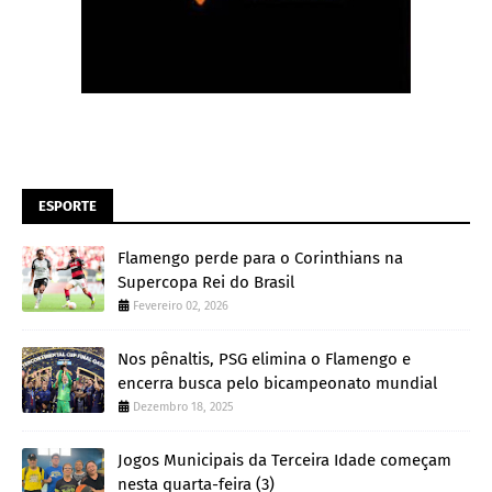
ESPORTE
Flamengo perde para o Corinthians na
Supercopa Rei do Brasil
Fevereiro 02, 2026
Nos pênaltis, PSG elimina o Flamengo e
encerra busca pelo bicampeonato mundial
Dezembro 18, 2025
Jogos Municipais da Terceira Idade começam
nesta quarta-feira (3)