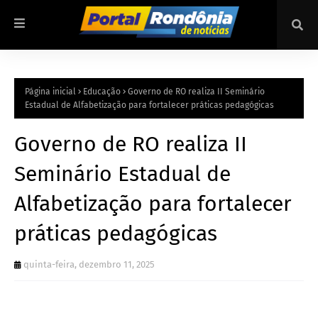
Página inicial
Educação
Governo de RO realiza II Seminário
Estadual de Alfabetização para fortalecer práticas pedagógicas
Governo de RO realiza II
Seminário Estadual de
Alfabetização para fortalecer
práticas pedagógicas
quinta-feira, dezembro 11, 2025