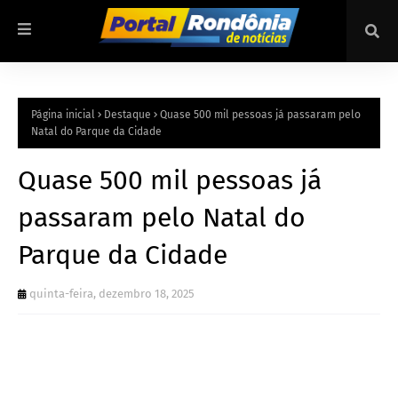
Página inicial
Destaque
Quase 500 mil pessoas já passaram pelo
Natal do Parque da Cidade
Quase 500 mil pessoas já
passaram pelo Natal do
Parque da Cidade
quinta-feira, dezembro 18, 2025