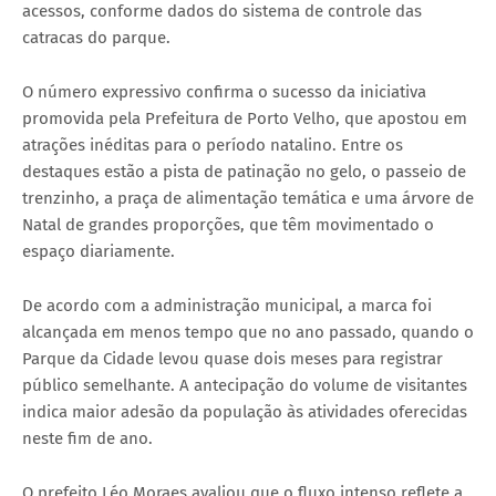
acessos, conforme dados do sistema de controle das
catracas do parque.
O número expressivo confirma o sucesso da iniciativa
promovida pela Prefeitura de Porto Velho, que apostou em
atrações inéditas para o período natalino. Entre os
destaques estão a pista de patinação no gelo, o passeio de
trenzinho, a praça de alimentação temática e uma árvore de
Natal de grandes proporções, que têm movimentado o
espaço diariamente.
De acordo com a administração municipal, a marca foi
alcançada em menos tempo que no ano passado, quando o
Parque da Cidade levou quase dois meses para registrar
público semelhante. A antecipação do volume de visitantes
indica maior adesão da população às atividades oferecidas
neste fim de ano.
O prefeito Léo Moraes avaliou que o fluxo intenso reflete a