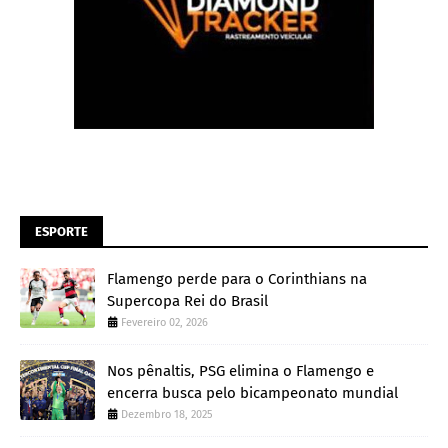
ESPORTE
Flamengo perde para o Corinthians na
Supercopa Rei do Brasil
Fevereiro 02, 2026
Nos pênaltis, PSG elimina o Flamengo e
encerra busca pelo bicampeonato mundial
Dezembro 18, 2025