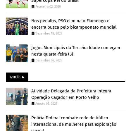
Supercopa Rei do Brasil
Fevereiro 02, 2026
Nos pênaltis, PSG elimina o Flamengo e
encerra busca pelo bicampeonato mundial
Dezembro 18, 2025
Jogos Municipais da Terceira Idade começam
nesta quarta-feira (3)
Dezembro 02, 2025
POLÍCIA
Atividade Delegada da Prefeitura integra
Operação Caçador em Porto Velho
Agosto 03, 2026
Polícia Federal combate rede de tráfico
internacional de mulheres para exploração
sexual