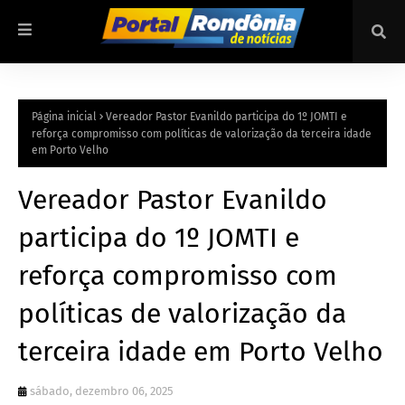
Página inicial
Vereador Pastor Evanildo participa do 1º JOMTI e
reforça compromisso com políticas de valorização da terceira idade
em Porto Velho
Vereador Pastor Evanildo
participa do 1º JOMTI e
reforça compromisso com
políticas de valorização da
terceira idade em Porto Velho
sábado, dezembro 06, 2025