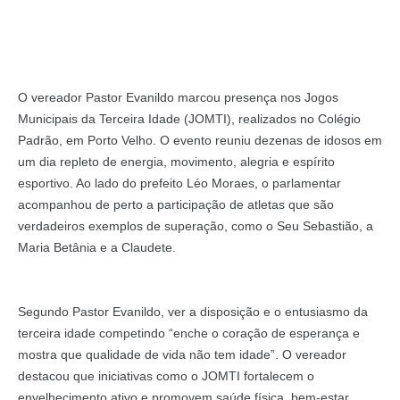
O vereador Pastor Evanildo marcou presença nos Jogos
Municipais da Terceira Idade (JOMTI), realizados no Colégio
Padrão, em Porto Velho. O evento reuniu dezenas de idosos em
um dia repleto de energia, movimento, alegria e espírito
esportivo. Ao lado do prefeito Léo Moraes, o parlamentar
acompanhou de perto a participação de atletas que são
verdadeiros exemplos de superação, como o Seu Sebastião, a
Maria Betânia e a Claudete.
Segundo Pastor Evanildo, ver a disposição e o entusiasmo da
terceira idade competindo “enche o coração de esperança e
mostra que qualidade de vida não tem idade”. O vereador
destacou que iniciativas como o JOMTI fortalecem o
envelhecimento ativo e promovem saúde física, bem-estar