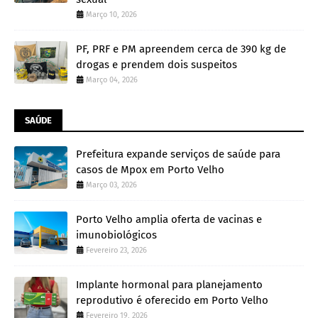
Março 10, 2026
PF, PRF e PM apreendem cerca de 390 kg de
drogas e prendem dois suspeitos
Março 04, 2026
SAÚDE
Prefeitura expande serviços de saúde para
casos de Mpox em Porto Velho
Março 03, 2026
Porto Velho amplia oferta de vacinas e
imunobiológicos
Fevereiro 23, 2026
Implante hormonal para planejamento
reprodutivo é oferecido em Porto Velho
Fevereiro 19, 2026