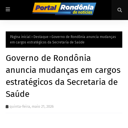
Página inicial
Destaque
Governo de Rondônia anuncia mudanças
em cargos estratégicos da Secretaria de Saúde
Governo de Rondônia
anuncia mudanças em cargos
estratégicos da Secretaria de
Saúde
quinta-feira, maio 21, 2026