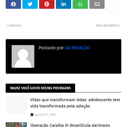
ANTIGOS
MAIS RECENTES
Postado por
DA REDAÇÃO
TALVEZ VOCÊ GOSTE DESTAS POSTAGENS
Vidas que transformam vidas: adolescente tem
vida transformada pela adoção
Agosto 07, 2026
Operação Caraíba IV desarticula garimpos