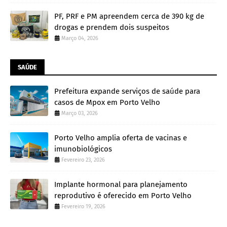
PF, PRF e PM apreendem cerca de 390 kg de
drogas e prendem dois suspeitos
Março 04, 2026
SAÚDE
Prefeitura expande serviços de saúde para
casos de Mpox em Porto Velho
Março 03, 2026
Porto Velho amplia oferta de vacinas e
imunobiológicos
Fevereiro 23, 2026
Implante hormonal para planejamento
reprodutivo é oferecido em Porto Velho
Fevereiro 19, 2026