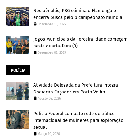
Nos pênaltis, PSG elimina o Flamengo e
encerra busca pelo bicampeonato mundial
Dezembro 18, 2025
Jogos Municipais da Terceira Idade começam
nesta quarta-feira (3)
Dezembro 02, 2025
POLÍCIA
Atividade Delegada da Prefeitura integra
Operação Caçador em Porto Velho
Agosto 03, 2026
Polícia Federal combate rede de tráfico
internacional de mulheres para exploração
sexual
Março 10, 2026