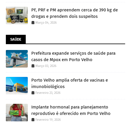
PF, PRF e PM apreendem cerca de 390 kg de
drogas e prendem dois suspeitos
Março 04, 2026
SAÚDE
Prefeitura expande serviços de saúde para
casos de Mpox em Porto Velho
Março 03, 2026
Porto Velho amplia oferta de vacinas e
imunobiológicos
Fevereiro 23, 2026
Implante hormonal para planejamento
reprodutivo é oferecido em Porto Velho
Fevereiro 19, 2026