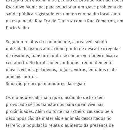
Fogaça (PSD) encaminhou pedido de providências ao Poder
Executivo Municipal para solucionar um grave problema de
saúde pública registrado em um terreno baldio localizado
na esquina da Rua Eça de Queiroz com a Rua Cemetron, em
Porto Velho.
Segundo relatos da comunidade, a área vem sendo
utilizada há vários anos como ponto de descarte irregular
de resíduos, transformando-se em um verdadeiro lixão a
céu aberto. No local são encontrados frequentemente
móveis velhos, geladeiras, fogões, vidros, entulhos e até
animais mortos.
Situação preocupa moradores da região
Os moradores afirmam que o acúmulo de lixo tem
provocado sérios transtornos para quem vive nas
proximidades. Além do forte mau cheiro causado pela
decomposição de materiais e animais descartados no
terreno, a população relata o aumento da presença de