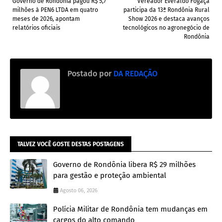
Governo de Rondônia pagou R$ 5,7
Vereador Everaldo Fogaça
milhões à PEN6 LTDA em quatro
participa da 13ª Rondônia Rural
meses de 2026, apontam
Show 2026 e destaca avanços
relatórios oficiais
tecnológicos no agronegócio de
Rondônia
Postado por
DA REDAÇÃO
TALVEZ VOCÊ GOSTE DESTAS POSTAGENS
Governo de Rondônia libera R$ 29 milhões
para gestão e proteção ambiental
Agosto 06, 2026
Polícia Militar de Rondônia tem mudanças em
cargos do alto comando