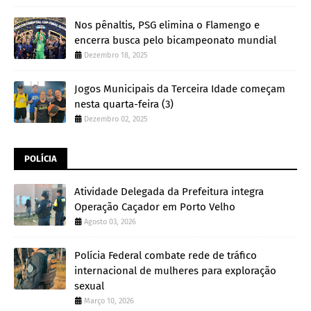
Nos pênaltis, PSG elimina o Flamengo e
encerra busca pelo bicampeonato mundial
Dezembro 18, 2025
Jogos Municipais da Terceira Idade começam
nesta quarta-feira (3)
Dezembro 02, 2025
POLÍCIA
Atividade Delegada da Prefeitura integra
Operação Caçador em Porto Velho
Agosto 03, 2026
Polícia Federal combate rede de tráfico
internacional de mulheres para exploração
sexual
Março 10, 2026