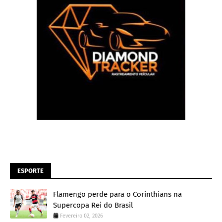
ESPORTE
Flamengo perde para o Corinthians na
Supercopa Rei do Brasil
Fevereiro 02, 2026