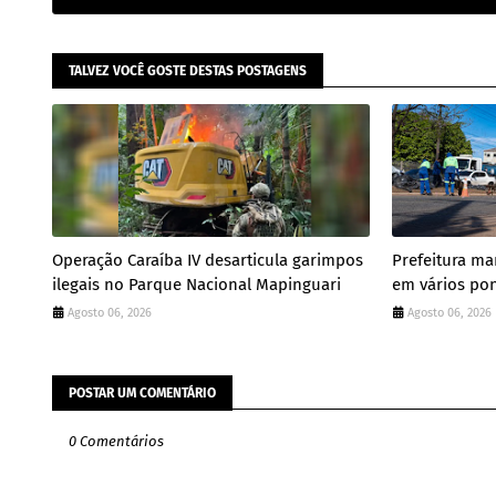
TALVEZ VOCÊ GOSTE DESTAS POSTAGENS
Operação Caraíba IV desarticula garimpos
Prefeitura ma
ilegais no Parque Nacional Mapinguari
em vários pon
Agosto 06, 2026
Agosto 06, 2026
POSTAR UM COMENTÁRIO
0 Comentários