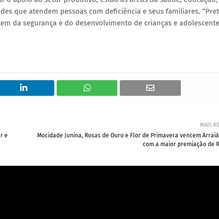
dades que atendem pessoas com deficiência e seus familiares. “Pr
em da segurança e do desenvolvimento de crianças e adolescente
MAIS R
r e
Mocidade Junina, Rosas de Ouro e Flor de Primavera vencem Arraiá
com a maior premiação de 