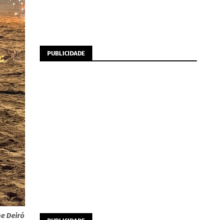
PUBLICIDADE
ne Deiró