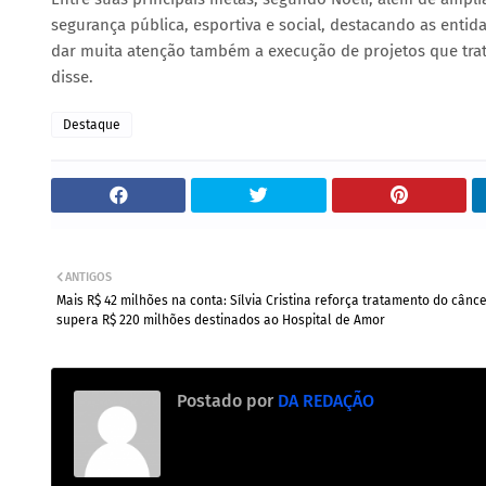
segurança pública, esportiva e social, destacando as enti
dar muita atenção também a execução de projetos que trat
disse.
Destaque
ANTIGOS
Mais R$ 42 milhões na conta: Sílvia Cristina reforça tratamento do cânce
supera R$ 220 milhões destinados ao Hospital de Amor
Postado por
DA REDAÇÃO