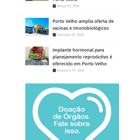
Março 03, 2026
Porto Velho amplia oferta de
vacinas e imunobiológicos
Fevereiro 23, 2026
Implante hormonal para
planejamento reprodutivo é
oferecido em Porto Velho
Fevereiro 19, 2026