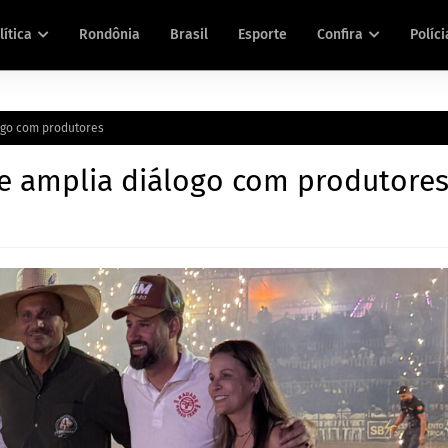
lítica
Rondônia
Brasil
Esporte
Confira
Políci
logo com produtores
s e amplia diálogo com produtore