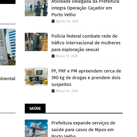
Atividade Delegada da Prefeitura
integra Operação Caçador em
Porto Velho
Agosto 03, 2026
Polícia Federal combate rede de
tráfico internacional de mulheres
para exploração sexual
Março 10, 2026
PF, PRF e PM apreendem cerca de
390 kg de drogas e prendem dois
mbiental
suspeitos
Março 04, 2026
SAÚDE
Prefeitura expande serviços de
saúde para casos de Mpox em
Porto Velho