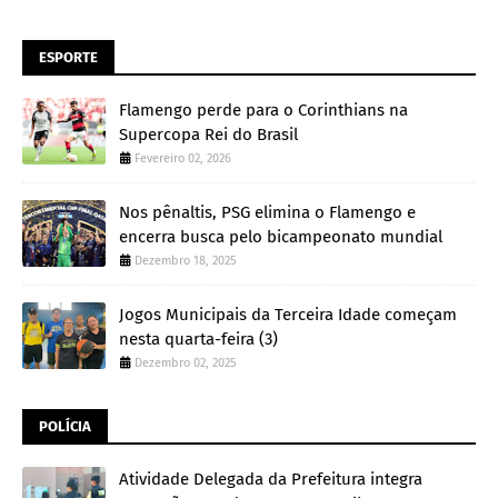
ESPORTE
Flamengo perde para o Corinthians na
Supercopa Rei do Brasil
Fevereiro 02, 2026
Nos pênaltis, PSG elimina o Flamengo e
encerra busca pelo bicampeonato mundial
Dezembro 18, 2025
Jogos Municipais da Terceira Idade começam
nesta quarta-feira (3)
Dezembro 02, 2025
POLÍCIA
Atividade Delegada da Prefeitura integra