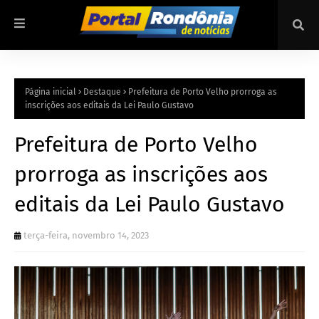
Página inicial
Destaque
Prefeitura de Porto Velho prorroga as
inscrições aos editais da Lei Paulo Gustavo
Prefeitura de Porto Velho
prorroga as inscrições aos
editais da Lei Paulo Gustavo
terça-feira, novembro 14, 2023