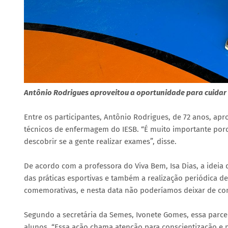
Antônio Rodrigues aproveitou a oportunidade para cuidar
Entre os participantes, Antônio Rodrigues, de 72 anos, apro
técnicos de enfermagem do IESB. “É muito importante por
descobrir se a gente realizar exames”, disse.
De acordo com a professora do Viva Bem, Isa Dias, a ideia
das práticas esportivas e também a realização periódica d
comemorativas, e nesta data não poderíamos deixar de cons
Segundo a secretária da Semes, Ivonete Gomes, essa parce
alunos. “Essa ação chama atenção para conscientização e