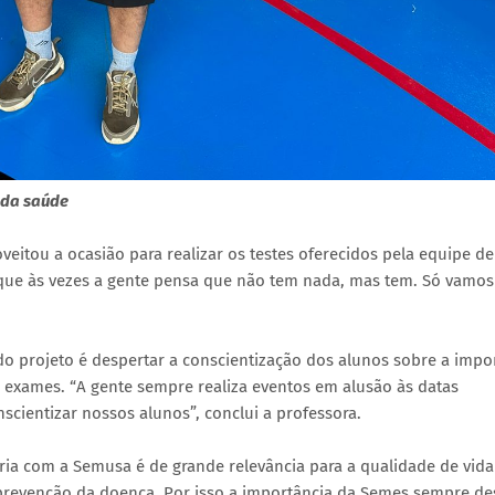
 da saúde
veitou a ocasião para realizar os testes oferecidos pela equipe de
que às vezes a gente pensa que não tem nada, mas tem. Só vamos
 do projeto é despertar a conscientização dos alunos sobre a impo
e exames. “A gente sempre realiza eventos em alusão às datas
cientizar nossos alunos”, conclui a professora.
ria com a Semusa é de grande relevância para a qualidade de vida
 prevenção da doença. Por isso a importância da Semes sempre de