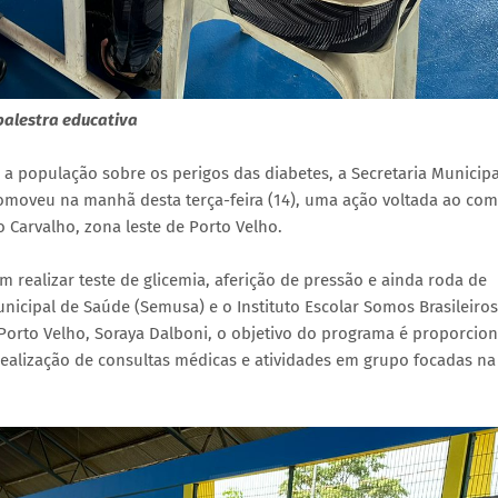
 palestra educativa
r a população sobre os perigos das diabetes, a Secretaria Municipa
romoveu na manhã desta terça-feira (14), uma ação voltada ao co
 Carvalho, zona leste de Porto Velho.
 realizar teste de glicemia, aferição de pressão e ainda roda de
icipal de Saúde (Semusa) e o Instituto Escolar Somos Brasileiros 
rto Velho, Soraya Dalboni, o objetivo do programa é proporcion
realização de consultas médicas e atividades em grupo focadas na