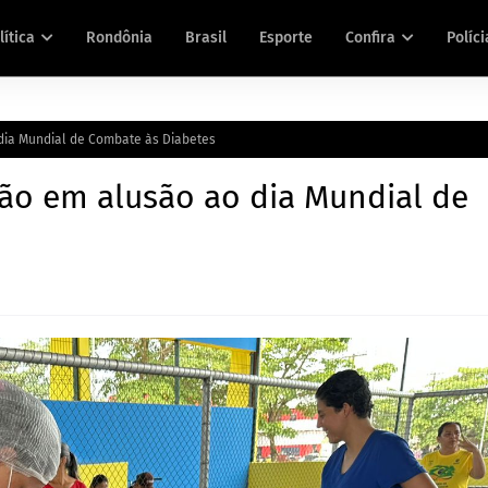
lítica
Rondônia
Brasil
Esporte
Confira
Políci
dia Mundial de Combate às Diabetes
ão em alusão ao dia Mundial de