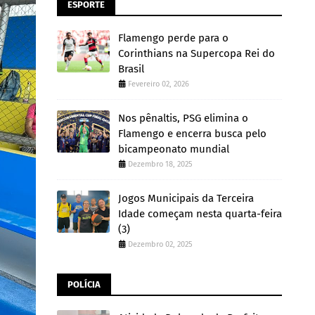
ESPORTE
Flamengo perde para o
Corinthians na Supercopa Rei do
Brasil
Fevereiro 02, 2026
Nos pênaltis, PSG elimina o
Flamengo e encerra busca pelo
bicampeonato mundial
Dezembro 18, 2025
Jogos Municipais da Terceira
Idade começam nesta quarta-feira
(3)
Dezembro 02, 2025
POLÍCIA