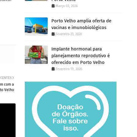
Março 03, 2026
Porto Velho amplia oferta de
vacinas e imunobiológicos
Fevereiro 23, 2026
Implante hormonal para
planejamento reprodutivo é
oferecido em Porto Velho
Fevereiro 19, 2026
ECENTES
am com a
rto Velho