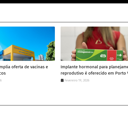
mplia oferta de vacinas e
Implante hormonal para planejam
cos
reprodutivo é oferecido em Porto 
26
Fevereiro 19, 2026