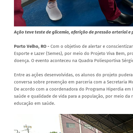
Ação teve teste de glicemia, aferição de pressão arterial e
Porto Velho, RO -
Com o objetivo de alertar e conscientiza
Esporte e Lazer (Semes), por meio do Projeto Viva Bem, p
doença. O evento aconteceu na Quadra Poliesportiva Sérgio
Entre as ações desenvolvidas, os alunos do projeto puderam
conversa sobre prevenção em parceria com a Secretaria Mun
De acordo com a coordenadora do Programa Hiperdia em Po
saúde e qualidade de vida para a população, por meio da 
educação em saúde.