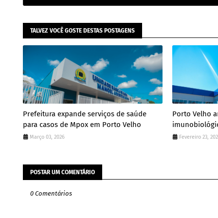
TALVEZ VOCÊ GOSTE DESTAS POSTAGENS
Prefeitura expande serviços de saúde
Porto Velho a
para casos de Mpox em Porto Velho
imunobiológi
Março 03, 2026
Fevereiro 23, 20
POSTAR UM COMENTÁRIO
0 Comentários