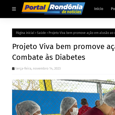
Início
Po
Página inicial
Saúde
Projeto Viva bem promove ação em alusão ao 
Projeto Viva bem promove aç
Combate às Diabetes
terça-feira, novembro 14, 2023