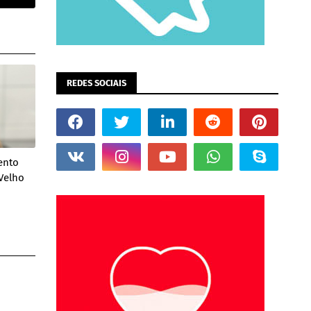
REDES SOCIAIS
ento
Velho