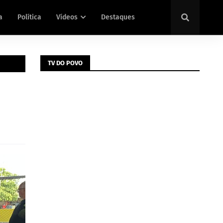
a
Política
Vídeos
Destaques
TV DO POVO