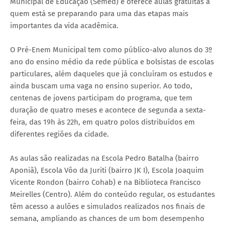
Municipal de Educação (Semed) e oferece aulas gratuitas a
quem está se preparando para uma das etapas mais
importantes da vida acadêmica.
O Pré-Enem Municipal tem como público-alvo alunos do 3º
ano do ensino médio da rede pública e bolsistas de escolas
particulares, além daqueles que já concluíram os estudos e
ainda buscam uma vaga no ensino superior. Ao todo,
centenas de jovens participam do programa, que tem
duração de quatro meses e acontece de segunda a sexta-
feira, das 19h às 22h, em quatro polos distribuídos em
diferentes regiões da cidade.
As aulas são realizadas na Escola Pedro Batalha (bairro
Aponiã), Escola Vôo da Juriti (bairro JK I), Escola Joaquim
Vicente Rondon (bairro Cohab) e na Biblioteca Francisco
Meirelles (Centro). Além do conteúdo regular, os estudantes
têm acesso a aulões e simulados realizados nos finais de
semana, ampliando as chances de um bom desempenho