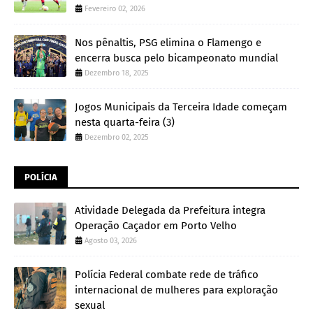
Fevereiro 02, 2026
Nos pênaltis, PSG elimina o Flamengo e
encerra busca pelo bicampeonato mundial
Dezembro 18, 2025
Jogos Municipais da Terceira Idade começam
nesta quarta-feira (3)
Dezembro 02, 2025
POLÍCIA
Atividade Delegada da Prefeitura integra
Operação Caçador em Porto Velho
Agosto 03, 2026
Polícia Federal combate rede de tráfico
internacional de mulheres para exploração
sexual