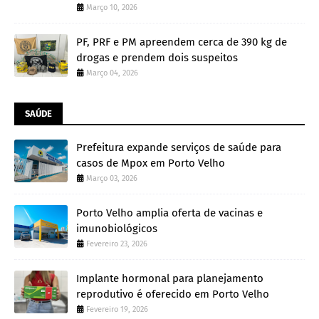
Março 10, 2026
PF, PRF e PM apreendem cerca de 390 kg de
drogas e prendem dois suspeitos
Março 04, 2026
SAÚDE
Prefeitura expande serviços de saúde para
casos de Mpox em Porto Velho
Março 03, 2026
Porto Velho amplia oferta de vacinas e
imunobiológicos
Fevereiro 23, 2026
Implante hormonal para planejamento
reprodutivo é oferecido em Porto Velho
Fevereiro 19, 2026