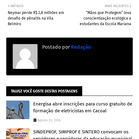
ANTIGOS
MAIS RECENTES
Neymar perde R$ 2,8 milhões em
“Mãos que Protegem” leva
desafio de pênaltis na Vila
conscientização ecológica a
Belmiro
estudantes da Escola Mariana
Postado por
Redação
TALVEZ VOCÊ GOSTE DESTAS POSTAGENS
Energisa abre inscrições para curso gratuito de
formação de eletricistas em Cacoal
Agosto 03, 2026
SINDEPROF, SIMPROF E SINTERO convocam os
servidores e servidoras da educação municipal