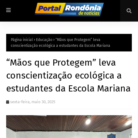
Página inicial
Educação
“Mãos que Protegem” leva
conscientização ecológica a estudantes da Escola Mariana
“Mãos que Protegem” leva
conscientização ecológica a
estudantes da Escola Mariana
sexta-feira, maio 30, 2025