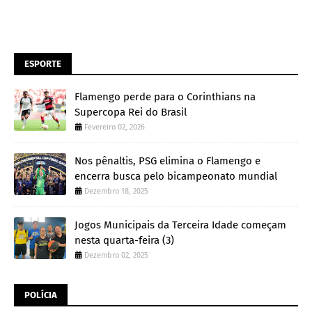
ESPORTE
Flamengo perde para o Corinthians na
Supercopa Rei do Brasil
Fevereiro 02, 2026
Nos pênaltis, PSG elimina o Flamengo e
encerra busca pelo bicampeonato mundial
Dezembro 18, 2025
Jogos Municipais da Terceira Idade começam
nesta quarta-feira (3)
Dezembro 02, 2025
POLÍCIA