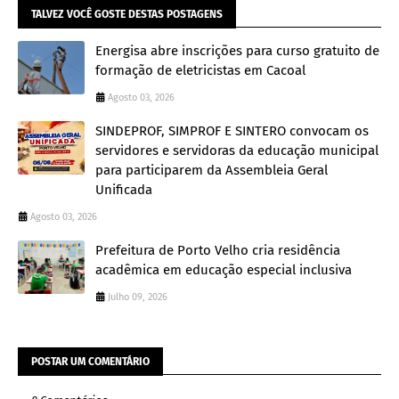
TALVEZ VOCÊ GOSTE DESTAS POSTAGENS
Energisa abre inscrições para curso gratuito de
formação de eletricistas em Cacoal
Agosto 03, 2026
SINDEPROF, SIMPROF E SINTERO convocam os
servidores e servidoras da educação municipal
para participarem da Assembleia Geral
Unificada
Agosto 03, 2026
Prefeitura de Porto Velho cria residência
acadêmica em educação especial inclusiva
Julho 09, 2026
POSTAR UM COMENTÁRIO