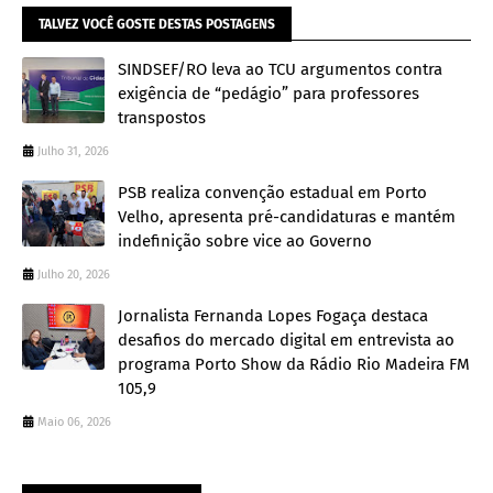
TALVEZ VOCÊ GOSTE DESTAS POSTAGENS
SINDSEF/RO leva ao TCU argumentos contra
exigência de “pedágio” para professores
transpostos
Julho 31, 2026
PSB realiza convenção estadual em Porto
Velho, apresenta pré-candidaturas e mantém
indefinição sobre vice ao Governo
Julho 20, 2026
Jornalista Fernanda Lopes Fogaça destaca
desafios do mercado digital em entrevista ao
programa Porto Show da Rádio Rio Madeira FM
105,9
Maio 06, 2026