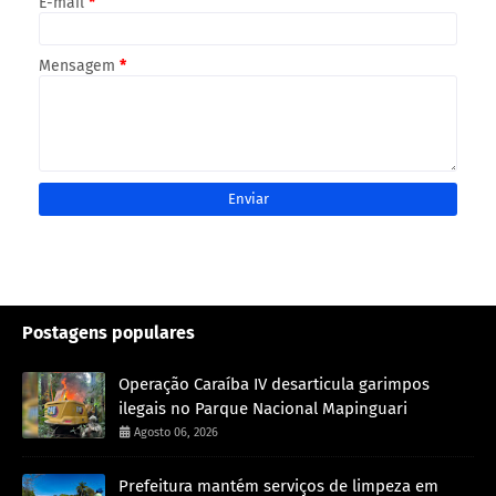
E-mail
*
Mensagem
*
Postagens populares
Operação Caraíba IV desarticula garimpos
ilegais no Parque Nacional Mapinguari
Agosto 06, 2026
Prefeitura mantém serviços de limpeza em