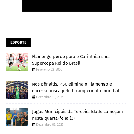
ESPORTE
Flamengo perde para o Corinthians na
Supercopa Rei do Brasil
Fevereiro 02, 2026
Nos pênaltis, PSG elimina o Flamengo e
encerra busca pelo bicampeonato mundial
Dezembro 18, 2025
Jogos Municipais da Terceira Idade começam
nesta quarta-feira (3)
Dezembro 02, 2025