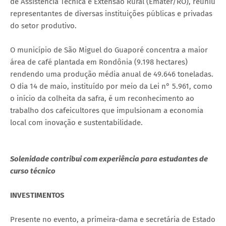
de Assistência Técnica e Extensão Rural (Emater/RO), reuniu
representantes de diversas instituições públicas e privadas
do setor produtivo.
O município de São Miguel do Guaporé concentra a maior
área de café plantada em Rondônia (9.198 hectares)
rendendo uma produção média anual de 49.646 toneladas.
O dia 14 de maio, instituído por meio da Lei n° 5.961, como
o início da colheita da safra, é um reconhecimento ao
trabalho dos cafeicultores que impulsionam a economia
local com inovação e sustentabilidade.
Solenidade contribui com experiência para estudantes de
curso técnico
INVESTIMENTOS
Presente no evento, a primeira-dama e secretária de Estado