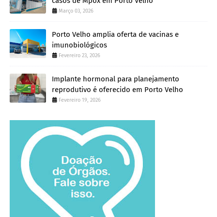
casos de Mpox em Porto Velho
Março 03, 2026
Porto Velho amplia oferta de vacinas e
imunobiológicos
Fevereiro 23, 2026
Implante hormonal para planejamento
reprodutivo é oferecido em Porto Velho
Fevereiro 19, 2026