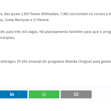
, das quais 2.837 foram efetivadas, 1.382 concluíram os cursos e 8
a, Costa Marques e Ji-Paraná.
te mês para três mil vagas. Há planejamento também para que o pro
nicípios.
ana entregou 29 kits enxoval do programa Mamãe Cheguei para gesta