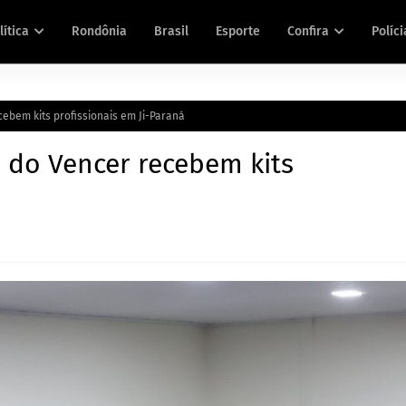
lítica
Rondônia
Brasil
Esporte
Confira
Políci
cebem kits profissionais em Ji-Paraná
s do Vencer recebem kits