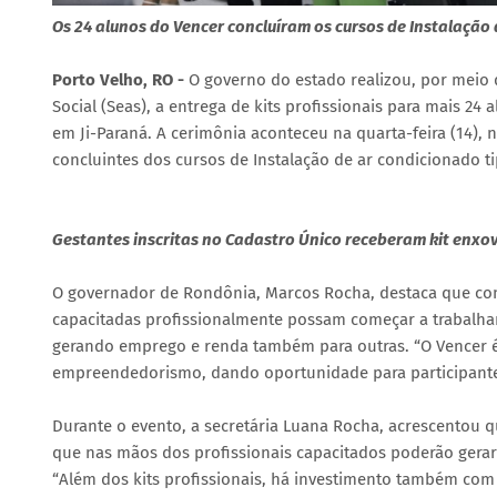
Os 24 alunos do Vencer concluíram os cursos de Instalação 
Porto Velho, RO -
O governo do estado realizou, por meio 
Social (Seas), a entrega de kits profissionais para mais 24
em Ji-Paraná. A cerimônia aconteceu na quarta-feira (14), 
concluintes dos cursos de Instalação de ar condicionado tip
Gestantes inscritas no Cadastro Único receberam kit enxo
O governador de Rondônia, Marcos Rocha, destaca que com
capacitadas profissionalmente possam começar a trabalha
gerando emprego e renda também para outras. “O Vencer é
empreendedorismo, dando oportunidade para participantes 
Durante o evento, a secretária Luana Rocha, acrescentou q
que nas mãos dos profissionais capacitados poderão gerar
“Além dos kits profissionais, há investimento também com 