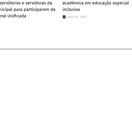
ervidores e servidoras da
acadêmica em educação especial
cipal para participarem da
inclusiva
ral Unificada
Julho 09, 2026