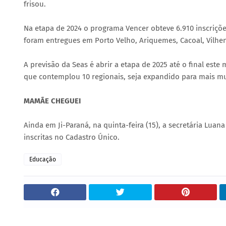
frisou.
Na etapa de 2024 o programa Vencer obteve 6.910 inscrições
foram entregues em Porto Velho, Ariquemes, Cacoal, Vilhen
A previsão da Seas é abrir a etapa de 2025 até o final es
que contemplou 10 regionais, seja expandido para mais mu
MAMÃE CHEGUEI
Ainda em Ji-Paraná, na quinta-feira (15), a secretária Lu
inscritas no Cadastro Único.
Educação