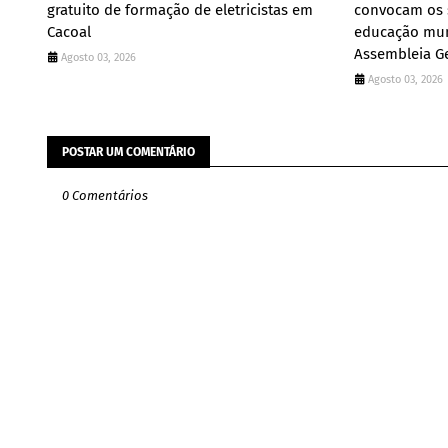
gratuito de formação de eletricistas em
convocam os s
Cacoal
educação muni
Assembleia Ge
Agosto 03, 2026
Agosto 03, 2026
POSTAR UM COMENTÁRIO
0 Comentários