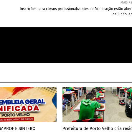
MAIS R
Inscrições para cursos profissionalizantes de Panificação estão aber
de junho, e
IMPROF E SINTERO
Prefeitura de Porto Velho cria resi