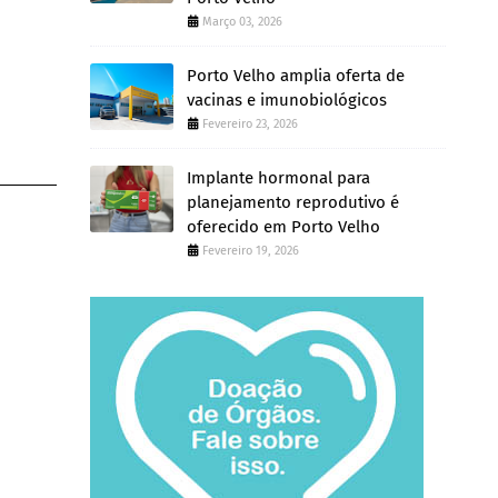
Março 03, 2026
Porto Velho amplia oferta de
vacinas e imunobiológicos
Fevereiro 23, 2026
Implante hormonal para
planejamento reprodutivo é
oferecido em Porto Velho
Fevereiro 19, 2026