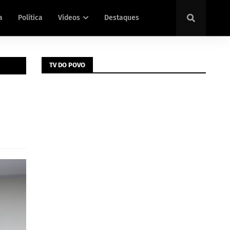
a
Política
Vídeos
Destaques
TV DO POVO