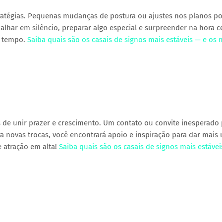
tratégias. Pequenas mudanças de postura ou ajustes nos planos p
har em silêncio, preparar algo especial e surpreender na hora ce
o tempo.
Saiba quais são os casais de signos mais estáveis — e os 
s de unir prazer e crescimento. Um contato ou convite inesperado
ra novas trocas, você encontrará apoio e inspiração para dar mais
e atração em alta!
Saiba quais são os casais de signos mais estávei