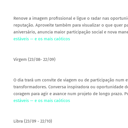
Renove a imagem profissional e ligue o radar nas oportunid
reputação. Aproveite também para visualizar o que quer para
aniversário, anuncia maior participação social e nova mane
estáveis — e os mais caóticos
Virgem (23/08- 22/09)
O dia trará um convite de viagem ou de participação num 
transformadores. Conversa inspiradora ou oportunidade de
coragem para agir e avance num projeto de longo prazo. Po
estáveis — e os mais caóticos
Libra (23/09 - 22/10)