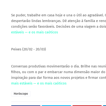
Se puder, trabalhe em casa hoje e una o útil ao agradável.
despertarão lindas lembranças. Dê atenção à família e re
condições serão favoráveis. Decisões de uma viagem a doi
estáveis — e os mais caóticos
Peixes (20/02 - 20/03)
Conversas produtivas movimentarão o dia. Brilhe nas reun
filhos, ou com o par e embarcar numa dimensão maior do am
inspiração para dar forma aos novos projetos e firmar con
mais estáveis — e os mais caóticos
Horóscopo