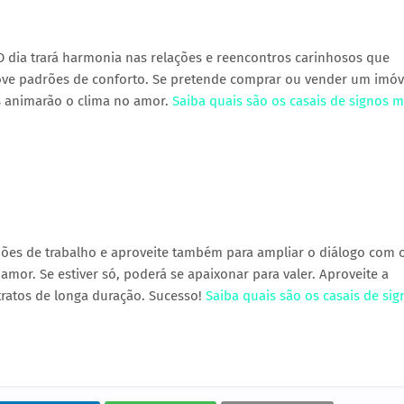
 O dia trará harmonia nas relações e reencontros carinhosos que
nove padrões de conforto. Se pretende comprar ou vender um imóv
s animarão o clima no amor.
Saiba quais são os casais de signos m
iões de trabalho e aproveite também para ampliar o diálogo com 
or. Se estiver só, poderá se apaixonar para valer. Aproveite a
tratos de longa duração. Sucesso!
Saiba quais são os casais de sig