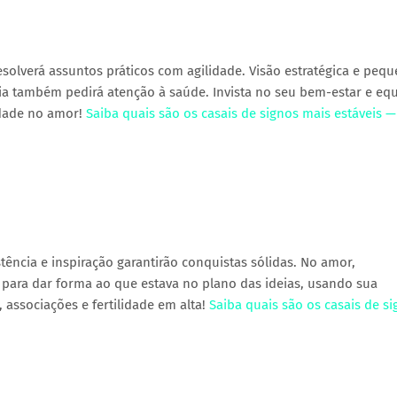
solverá assuntos práticos com agilidade. Visão estratégica e peq
 também pedirá atenção à saúde. Invista no seu bem-estar e equi
cidade no amor!
Saiba quais são os casais de signos mais estáveis —
stência e inspiração garantirão conquistas sólidas. No amor,
 para dar forma ao que estava no plano das ideias, usando sua
 associações e fertilidade em alta!
Saiba quais são os casais de s