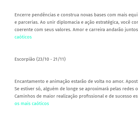
Encerre pendências e construa novas bases com mais equilí
e parcerias. Ao unir diplomacia e ação estratégica, você 
coerente com seus valores. Amor e carreira andarão juntos
caóticos
Escorpião (23/10 - 21/11)
Encantamento e animação estarão de volta no amor. Apost
Se estiver só, alguém de longe se aproximará pelas redes o
Caminhos de maior realização profissional e de sucesso e
os mais caóticos