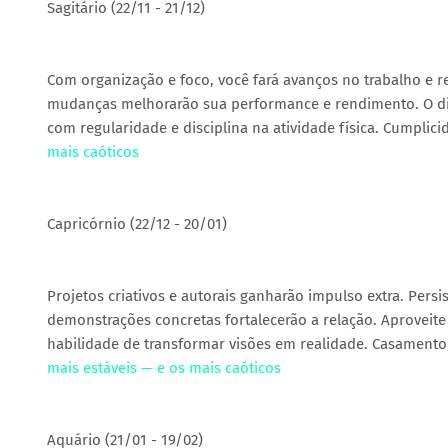
Sagitário (22/11 - 21/12)
Com organização e foco, você fará avanços no trabalho e re
mudanças melhorarão sua performance e rendimento. O dia
com regularidade e disciplina na atividade física. Cumpli
mais caóticos
Capricórnio (22/12 - 20/01)
Projetos criativos e autorais ganharão impulso extra. Persi
demonstrações concretas fortalecerão a relação. Aproveite
habilidade de transformar visões em realidade. Casamento,
mais estáveis — e os mais caóticos
Aquário (21/01 - 19/02)