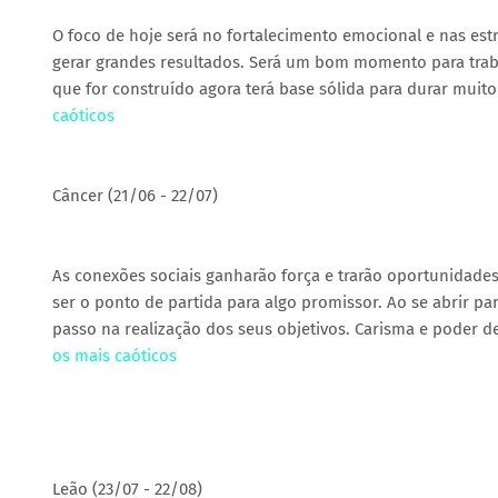
O foco de hoje será no fortalecimento emocional e nas es
gerar grandes resultados. Será um bom momento para trabal
que for construído agora terá base sólida para durar muit
caóticos
Câncer (21/06 - 22/07)
As conexões sociais ganharão força e trarão oportunidade
ser o ponto de partida para algo promissor. Ao se abrir pa
passo na realização dos seus objetivos. Carisma e poder d
os mais caóticos
Leão (23/07 - 22/08)