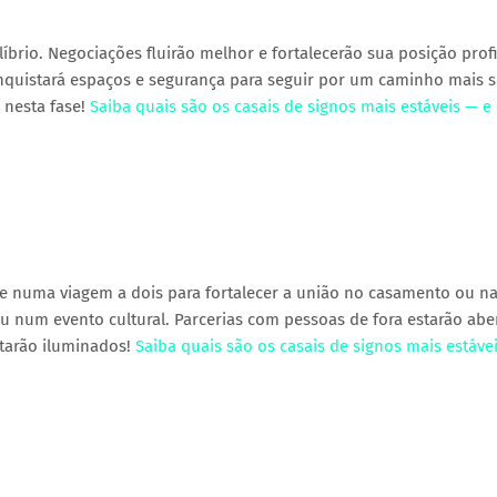
brio. Negociações fluirão melhor e fortalecerão sua posição prof
conquistará espaços e segurança para seguir por um caminho mais s
 nesta fase!
Saiba quais são os casais de signos mais estáveis — e
e numa viagem a dois para fortalecer a união no casamento ou n
u num evento cultural. Parcerias com pessoas de fora estarão abe
starão iluminados!
Saiba quais são os casais de signos mais estáve