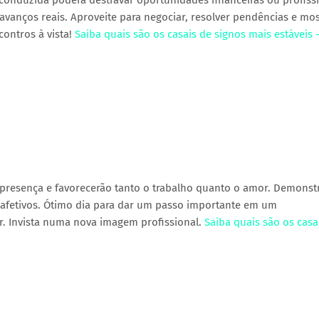
conduzida poderá destravar oportunidades financeiras ou profissi
avanços reais. Aproveite para negociar, resolver pendências e mos
ontros à vista!
Saiba quais são os casais de signos mais estáveis 
presença e favorecerão tanto o trabalho quanto o amor. Demonst
s afetivos. Ótimo dia para dar um passo importante em um
r. Invista numa nova imagem profissional.
Saiba quais são os casa