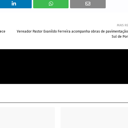
MAIS R
lece
Vereador Pastor Evanildo Ferreira acompanha obras de pavimentação
Sul de Po