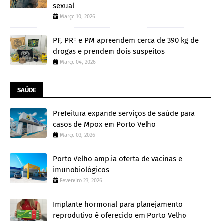
sexual
Março 10, 2026
PF, PRF e PM apreendem cerca de 390 kg de
drogas e prendem dois suspeitos
Março 04, 2026
SAÚDE
Prefeitura expande serviços de saúde para
casos de Mpox em Porto Velho
Março 03, 2026
Porto Velho amplia oferta de vacinas e
imunobiológicos
Fevereiro 23, 2026
Implante hormonal para planejamento
reprodutivo é oferecido em Porto Velho