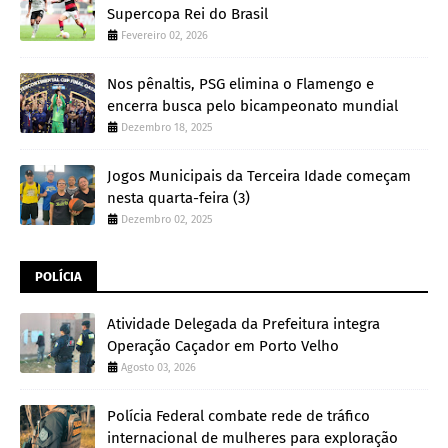
Supercopa Rei do Brasil
Fevereiro 02, 2026
Nos pênaltis, PSG elimina o Flamengo e
encerra busca pelo bicampeonato mundial
Dezembro 18, 2025
Jogos Municipais da Terceira Idade começam
nesta quarta-feira (3)
Dezembro 02, 2025
POLÍCIA
Atividade Delegada da Prefeitura integra
Operação Caçador em Porto Velho
Agosto 03, 2026
Polícia Federal combate rede de tráfico
internacional de mulheres para exploração