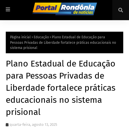
Página inicial
Educação
Plano Estadual de Educação para
Pessoas Privadas de Liberdade fortalece práticas educacionais no
sistema prisional
Plano Estadual de Educação
para Pessoas Privadas de
Liberdade fortalece práticas
educacionais no sistema
prisional
quarta-feira, agosto 13, 2025