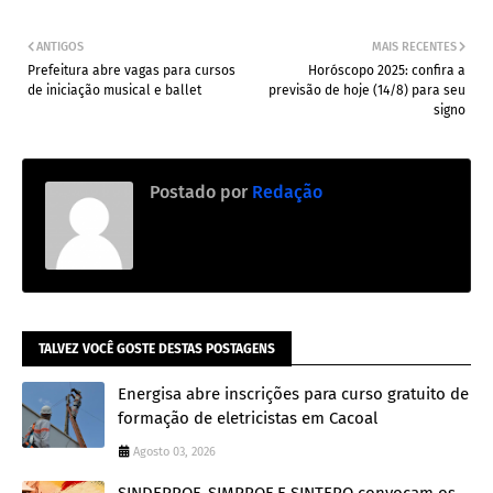
ANTIGOS
MAIS RECENTES
Prefeitura abre vagas para cursos
Horóscopo 2025: confira a
de iniciação musical e ballet
previsão de hoje (14/8) para seu
signo
Postado por
Redação
TALVEZ VOCÊ GOSTE DESTAS POSTAGENS
Energisa abre inscrições para curso gratuito de
formação de eletricistas em Cacoal
Agosto 03, 2026
SINDEPROF, SIMPROF E SINTERO convocam os