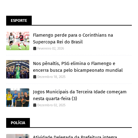
ESPORTE
Flamengo perde para o Corinthians na
Supercopa Rei do Brasil
Fevereiro 02, 2026
Nos pênaltis, PSG elimina o Flamengo e
encerra busca pelo bicampeonato mundial
Dezembro 18, 2025
Jogos Municipais da Terceira Idade começam
nesta quarta-feira (3)
Dezembro 02, 2025
POLÍCIA
Atividade Delegada da Prefeitura integra