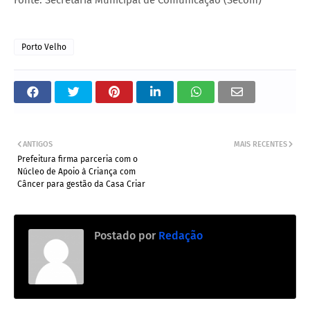
Fonte: Secretaria Municipal de Comunicação (Secom)
Porto Velho
ANTIGOS
MAIS RECENTES
Prefeitura firma parceria com o
Núcleo de Apoio à Criança com
Câncer para gestão da Casa Criar
Postado por
Redação