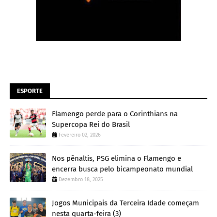
ESPORTE
Flamengo perde para o Corinthians na
Supercopa Rei do Brasil
Fevereiro 02, 2026
Nos pênaltis, PSG elimina o Flamengo e
encerra busca pelo bicampeonato mundial
Dezembro 18, 2025
Jogos Municipais da Terceira Idade começam
nesta quarta-feira (3)