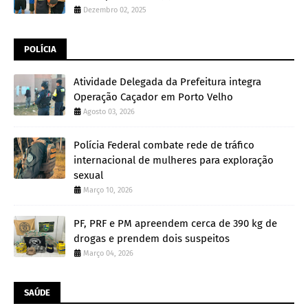
Dezembro 02, 2025
POLÍCIA
Atividade Delegada da Prefeitura integra
Operação Caçador em Porto Velho
Agosto 03, 2026
Polícia Federal combate rede de tráfico
internacional de mulheres para exploração
sexual
Março 10, 2026
PF, PRF e PM apreendem cerca de 390 kg de
drogas e prendem dois suspeitos
Março 04, 2026
SAÚDE