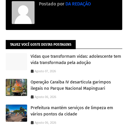
Postado por
DA REDAÇÃO
TALVEZ VOCÊ GOSTE DESTAS POSTAGENS
Vidas que transformam vidas: adolescente tem
vida transformada pela adoção
Agosto 07, 2026
Operação Caraíba IV desarticula garimpos
ilegais no Parque Nacional Mapinguari
Agosto 06, 2026
Prefeitura mantém serviços de limpeza em
vários pontos da cidade
Agosto 06, 2026