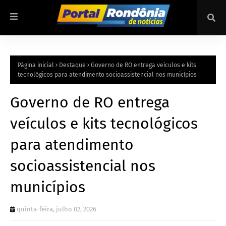
Página inicial
Destaque
Governo de RO entrega veículos e kits
tecnológicos para atendimento socioassistencial nos municípios
Governo de RO entrega
veículos e kits tecnológicos
para atendimento
socioassistencial nos
municípios
quinta-feira, julho 02, 2026